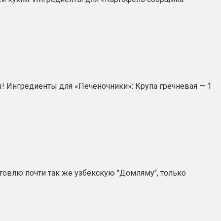
ы! Ингредиенты для «Печеночники»: Крупа гречневая — 1
готовлю почти так же узбекскую "Домляму", только