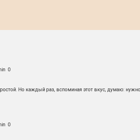
in
0
 простой. Но каждый раз, вспоминая этот вкус, думаю: ну
in
0