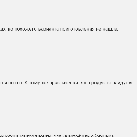
х, но похожего варианта приготовления не нашла.
о и сытно. К тому же практически все продукты найдутся
ей кухни. Ингредиенты для «Картофель сборщика