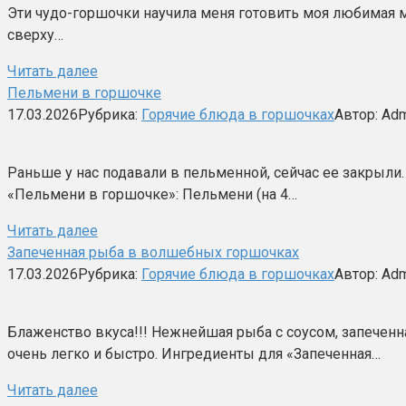
Эти чудо-горшочки научила меня готовить моя любимая ма
сверху…
Читать далее
Пельмени в горшочке
17.03.2026
Рубрика:
Горячие блюда в горшочках
Автор:
Adm
Раньше у нас подавали в пельменной, сейчас ее закрыли.
«Пельмени в горшочке»: Пельмени (на 4…
Читать далее
Запеченная рыба в волшебных горшочках
17.03.2026
Рубрика:
Горячие блюда в горшочках
Автор:
Adm
Блаженство вкуса!!! Нежнейшая рыба с соусом, запеченн
очень легко и быстро. Ингредиенты для «Запеченная…
Читать далее