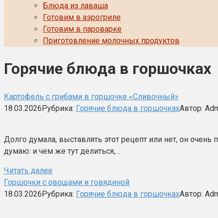
Блюда из лаваша
Готовим в аэрогриле
Готовим в пароварке
Приготовление молочных продуктов
Горячие блюда в горшочках
Картофель с грибами в горшочке «Сливочный»
18.03.2026
Рубрика:
Горячие блюда в горшочках
Автор:
Adm
Долго думала, выставлять этот рецепт или нет, он очень
думаю: и чем же тут делиться,…
Читать далее
Горшочки с овощами и говядиной
18.03.2026
Рубрика:
Горячие блюда в горшочках
Автор:
Adm