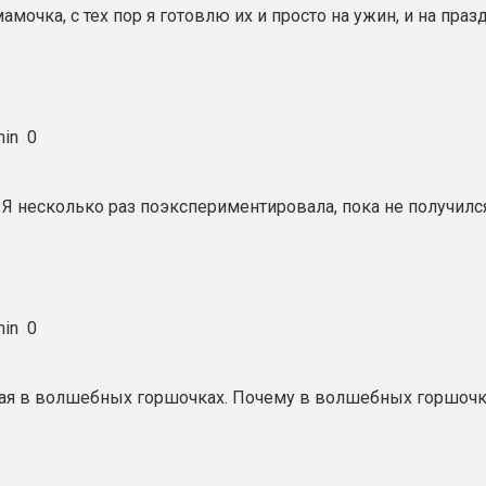
мочка, с тех пор я готовлю их и просто на ужин, и на пра
in
0
 Я несколько раз поэкспериментировала, пока не получился
in
0
ая в волшебных горшочках. Почему в волшебных горшочках