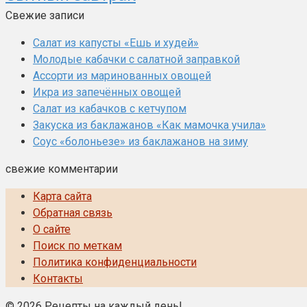
Свежие записи
Салат из капусты «Ешь и худей»
Молодые кабачки с салатной заправкой
Ассорти из маринованных овощей
Икра из запечённых овощей
Салат из кабачков с кетчупом
Закуска из баклажанов «Как мамочка учила»
Соус «болоньезе» из баклажанов на зиму
свежие комментарии
Карта сайта
Обратная связь
О сайте
Поиск по меткам
Политика конфиденциальности
Контакты
© 2026 Рецепты на каждый день!