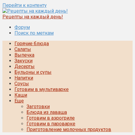
Перейти к контенту
Рецепты на каждый день!
Форум
Поиск по меткам
Горячие блюда
Салаты
Выпечка
Закуски
Десерты
Бульоны и супы
Напитки
Соусы
Готовим в мультиварке
Каши
Еще
Заготовки
Блюда из лаваша
Готовим в аэрогриле
Готовим в пароварке
Приготовление молочных продуктов