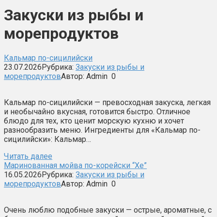
Закуски из рыбы и
морепродуктов
Кальмар по-сицилийски
23.07.2026
Рубрика:
Закуски из рыбы и
морепродуктов
Автор:
Admin
0
Кальмар по-сицилийски — превосходная закуска, легкая
и необычайно вкусная, готовится быстро. Отличное
блюдо для тех, кто ценит морскую кухню и хочет
разнообразить меню. Ингредиенты для «Кальмар по-
сицилийски»: Кальмар…
Читать далее
Маринованная мойва по-корейски “Хе”
16.05.2026
Рубрика:
Закуски из рыбы и
морепродуктов
Автор:
Admin
0
Очень люблю подобные закуски — острые, ароматные, с