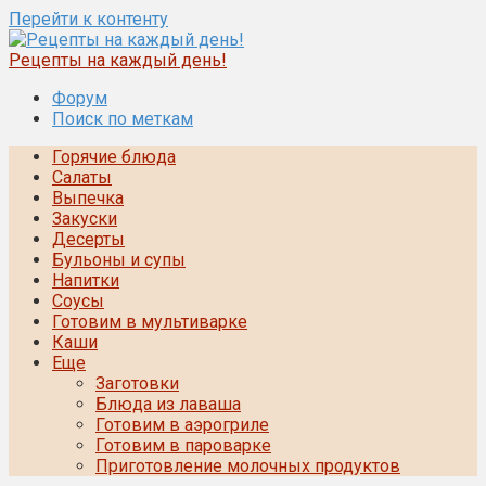
Перейти к контенту
Рецепты на каждый день!
Форум
Поиск по меткам
Горячие блюда
Салаты
Выпечка
Закуски
Десерты
Бульоны и супы
Напитки
Соусы
Готовим в мультиварке
Каши
Еще
Заготовки
Блюда из лаваша
Готовим в аэрогриле
Готовим в пароварке
Приготовление молочных продуктов