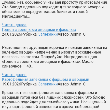
Думаю, нет, особенно учитывая простоту приготовления.
Это блюдо идеально подходит для холодного вечера и
обязательно порадует ваших близких и гостей.
Ингредиенты…
Читать далее
Гратен с зелеными овощами и фасолью
24.01.2026
Рубрика:
Запеканки
Автор:
Admin
0
Растопленная, хрустящая корочка и нежная запеканка из
зелёных овощей непременно вызовут восхищенные
возгласы за столом. Попробуйте. Ингредиенты для
«Гратен с зелеными овощами и фасолью»: Масло
сливочное — 40…
Читать далее
Картофельная запеканка с фаршем и овощами
19.01.2026
Рубрика:
Запеканки
Автор:
Admin
0
Яркая, сытная картофельная запеканка с фаршем и
овощами готовится без лишних сложностей, Это блюдо
идеально подойдет для семейного ужина. Насыщенный
вкус картофельной запеканки с ароматной овощной