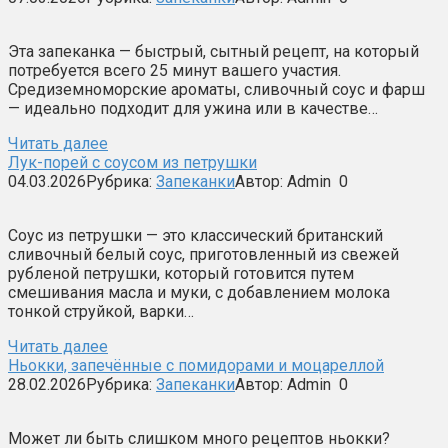
Эта запеканка — быстрый, сытный рецепт, на который
потребуется всего 25 минут вашего участия.
Средиземноморские ароматы, сливочный соус и фарш
— идеально подходит для ужина или в качестве…
Читать далее
Лук-порей с соусом из петрушки
04.03.2026
Рубрика:
Запеканки
Автор:
Admin
0
Соус из петрушки — это классический британский
сливочный белый соуc, приготовленный из свежей
рубленой петрушки, который готовится путем
смешивания масла и муки, с добавлением молока
тонкой струйкой, варки…
Читать далее
Ньокки, запечённые с помидорами и моцареллой
28.02.2026
Рубрика:
Запеканки
Автор:
Admin
0
Может ли быть слишком много рецептов ньокки?