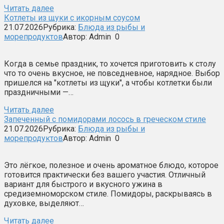
Читать далее
Котлеты из щуки с икорным соусом
21.07.2026
Рубрика:
Блюда из рыбы и
морепродуктов
Автор:
Admin
0
Когда в семье праздник, то хочется приготовить к столу
что то очень вкусное, не повседневное, нарядное. Выбор
пришелся на "котлеты из щуки", а чтобы котлетки были
праздничными —…
Читать далее
Запеченный с помидорами лосось в греческом стиле
21.07.2026
Рубрика:
Блюда из рыбы и
морепродуктов
Автор:
Admin
0
Это лёгкое, полезное и очень ароматное блюдо, которое
готовится практически без вашего участия. Отличный
вариант для быстрого и вкусного ужина в
средиземноморском стиле. Помидоры, раскрываясь в
духовке, выделяют…
Читать далее