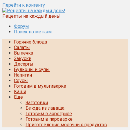
Перейти к контенту
Рецепты на каждый день!
Форум
Поиск по меткам
Горячие блюда
Салаты
Выпечка
Закуски
Десерты
Бульоны и супы
Напитки
Соусы
Готовим в мультиварке
Каши
Еще
Заготовки
Блюда из лаваша
Готовим в аэрогриле
Готовим в пароварке
Приготовление молочных продуктов