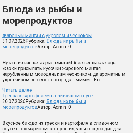
Блюда из рыбы и
морепродуктов
Жареный минтай с укропом и чесноком
31.07.2026
Рубрика:
Блюда из рыбы и
морепродуктов
Автор:
Admin
0
Ну кто из нас не жарил минтай! А вот если в конце
жарки присыпать кусочки жареного минтая
нарубленным молоденьким чесночком, да ароматным
укропчиком со своего огорода… мммм… Вы…
Читать далее
Треска с картофелем в сливочном соусе
30.07.2026
Рубрика:
Блюда из рыбы и
морепродуктов
Автор:
Admin
0
Вкусное блюдо из трески и картофеля в сливочном
соусе с розмарином, которое идеально подходит для