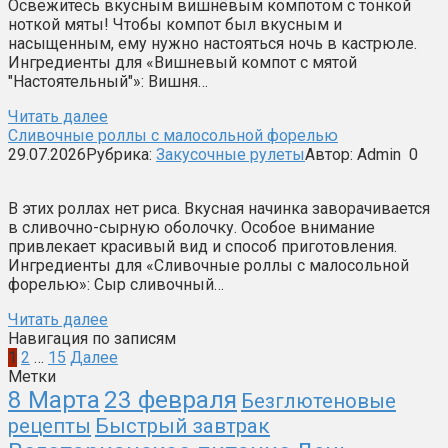
Освежитесь вкусным вишнёвым компотом с тонкой
ноткой мяты! Чтобы компот был вкусным и
насыщенным, ему нужно настояться ночь в кастрюле.
Ингредиенты для «Вишневый компот с мятой
"Настоятельный"»: Вишня…
Читать далее
Сливочные роллы с малосольной форелью
29.07.2026
Рубрика:
Закусочные рулеты
Автор:
Admin
0
В этих роллах нет риса. Вкусная начинка заворачивается
в сливочно-сырную оболочку. Особое внимание
привлекает красивый вид и способ приготовления.
Ингредиенты для «Сливочные роллы с малосольной
форелью»: Сыр сливочный…
Читать далее
Навигация по записям
1
2
…
15
Далее
Метки
8 Марта
23 февраля
Безглютеновые
рецепты
Быстрый завтрак