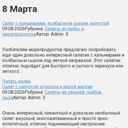
8 Марта
Салат с кальмарами, колбасным сыром, капустой
09.08.2026
Рубрика:
Салаты из рыбы и
морепродуктов
Автор:
Admin
0
Любителям морепродуктов предлагаю попробовать
еще один довольно интересный салатик с кальмарами и
колбасным сыром под легкой заправкой. Этот салатик
отлично подойдет для быстрого и сытного перекуса или
легкого…
Читать далее
Салат с капустой, огурцом и икрой минтая
09.08.2026
Рубрика:
Салаты из овощей, грибов,
сыра
Автор:
Admin
0
Очень интересный, пикантный и довольно необычный
салат: вкусный, многовитаминный и просто ярко-
аппетитный, отлично поднимающий настроение.