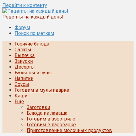
Перейти к контенту
Рецепты на каждый день!
Форум
Поиск по меткам
Горячие блюда
Салаты
Выпечка
Закуски
Десерты
Бульоны и супы
Напитки
Соусы
Готовим в мультиварке
Каши
Еще
Заготовки
Блюда из лаваша
Готовим в аэрогриле
Готовим в пароварке
Приготовление молочных продуктов