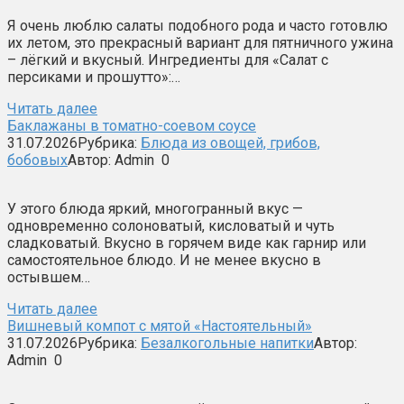
Я очень люблю салаты подобного рода и часто готовлю
их летом, это прекрасный вариант для пятничного ужина
– лёгкий и вкусный. Ингредиенты для «Салат с
персиками и прошутто»:…
Читать далее
Баклажаны в томатно-соевом соусе
31.07.2026
Рубрика:
Блюда из овощей, грибов,
бобовых
Автор:
Admin
0
У этого блюда яркий, многогранный вкус —
одновременно солоноватый, кисловатый и чуть
сладковатый. Вкусно в горячем виде как гарнир или
самостоятельное блюдо. И не менее вкусно в
остывшем…
Читать далее
Вишневый компот с мятой «Настоятельный»
31.07.2026
Рубрика:
Безалкогольные напитки
Автор:
Admin
0