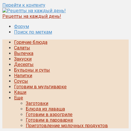
Перейти к контенту
Рецепты на каждый день!
Форум
Поиск по меткам
Горячие блюда
Салаты
Выпечка
Закуски
Десерты
Бульоны и супы
Напитки
Соусы
Готовим в мультиварке
Каши
Еще
Заготовки
Блюда из лаваша
Готовим в аэрогриле
Готовим в пароварке
Приготовление молочных продуктов