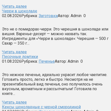
Читать далее
Черри в шоколаде
02.08.2026
Рубрика:
Заготовки
Автор:
Admin
0
Это не о помидорах-черри. Это черешня в шоколаде или
вишня. Варенье-десерт — можно назвать так.
Ингредиенты для «Черри в шоколаде»: Черешня — 500 г
Сахар — 350 г…
Читать далее
Песочные ломтики
01.08.2026
Рубрика:
Печенье
Автор:
Admin
0
Это нежное печенье, идеально украсит любое чаепитие.
Готовить просто, легко и быстро. Несмотря на не
презентабельный вид печенья, оно получилось очень
вкусным, ароматным и рассыпчатым! Готовила по
книге…
Читать далее
Кексы шоколадные с черной смородиной