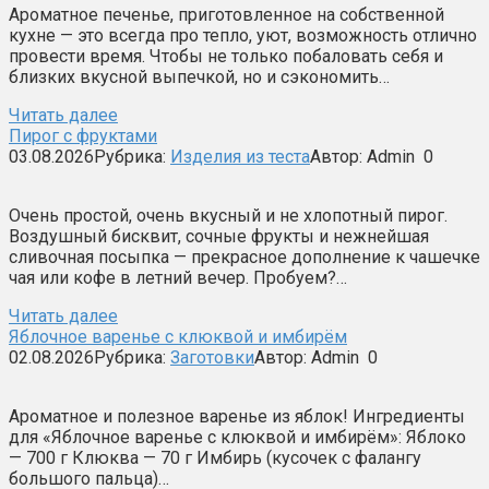
Ароматное печенье, приготовленное на собственной
кухне — это всегда про тепло, уют, возможность отлично
провести время. Чтобы не только побаловать себя и
близких вкусной выпечкой, но и сэкономить…
Читать далее
Пирог с фруктами
03.08.2026
Рубрика:
Изделия из теста
Автор:
Admin
0
Очень простой, очень вкусный и не хлопотный пирог.
Воздушный бисквит, сочные фрукты и нежнейшая
сливочная посыпка — прекрасное дополнение к чашечке
чая или кофе в летний вечер. Пробуем?…
Читать далее
Яблочное варенье с клюквой и имбирём
02.08.2026
Рубрика:
Заготовки
Автор:
Admin
0
Ароматное и полезное варенье из яблок! Ингредиенты
для «Яблочное варенье с клюквой и имбирём»: Яблоко
— 700 г Клюква — 70 г Имбирь (кусочек с фалангу
большого пальца)…