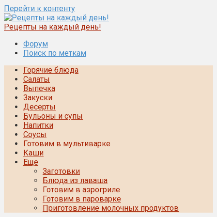
Перейти к контенту
Рецепты на каждый день!
Форум
Поиск по меткам
Горячие блюда
Салаты
Выпечка
Закуски
Десерты
Бульоны и супы
Напитки
Соусы
Готовим в мультиварке
Каши
Еще
Заготовки
Блюда из лаваша
Готовим в аэрогриле
Готовим в пароварке
Приготовление молочных продуктов