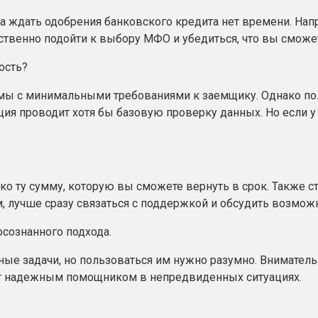
 а ждать одобрения банковского кредита нет времени. Нап
ственно подойти к выбору МФО и убедиться, что вы сможет
ость?
ы с минимальными требованиями к заемщику. Однако полн
я проводит хотя бы базовую проверку данных. Но если у 
ько ту сумму, которую вы сможете вернуть в срок. Также 
 лучше сразу связаться с поддержкой и обсудить возможн
осознанного подхода.
ые задачи, но пользоваться им нужно разумно. Внимательн
ет надежным помощником в непредвиденных ситуациях.