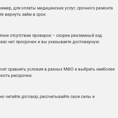
ример, для оплаты медицинских услуг, срочного ремонта
е вернуть займ в срок.
ое отсутствие проверок – скорее рекламный ход.
вас нет просрочек и вы указываете достоверную
стоит сравнить условия в разных МФО и выбрать наиболее
ость рассрочки.
о читайте договор, рассчитывайте свои силы и