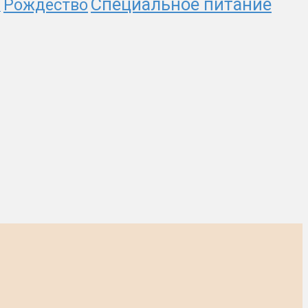
Специальное питание
Рождество
и