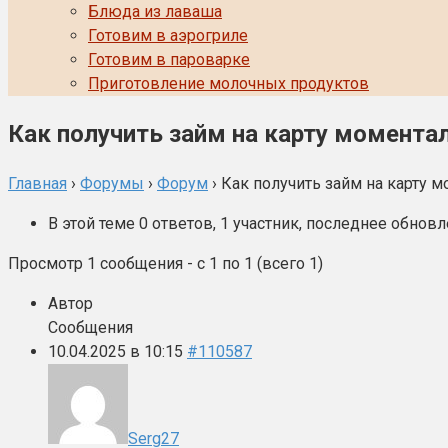
Блюда из лаваша
Готовим в аэрогриле
Готовим в пароварке
Приготовление молочных продуктов
Как получить займ на карту момента
Главная
›
Форумы
›
Форум
›
Как получить займ на карту 
В этой теме 0 ответов, 1 участник, последнее обнов
Просмотр 1 сообщения - с 1 по 1 (всего 1)
Автор
Сообщения
10.04.2025 в 10:15
#110587
Serg27