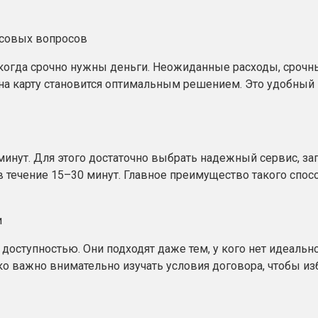
нсовых вопросов
когда срочно нужны деньги. Неожиданные расходы, сроч
на карту становится оптимальным решением. Это удобный
минут. Для этого достаточно выбрать надежный сервис, за
– в течение 15–30 минут. Главное преимущество такого спо
и
 доступностью. Они подходят даже тем, у кого нет идеаль
ко важно внимательно изучать условия договора, чтобы и