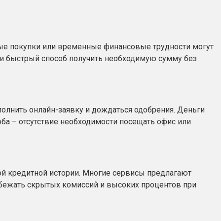
ные покупки или временные финансовые трудности могут
 и быстрый способ получить необходимую сумму без
полнить онлайн-заявку и дождаться одобрения. Деньги
соба – отсутствие необходимости посещать офис или
ной кредитной истории. Многие сервисы предлагают
збежать скрытых комиссий и высоких процентов при