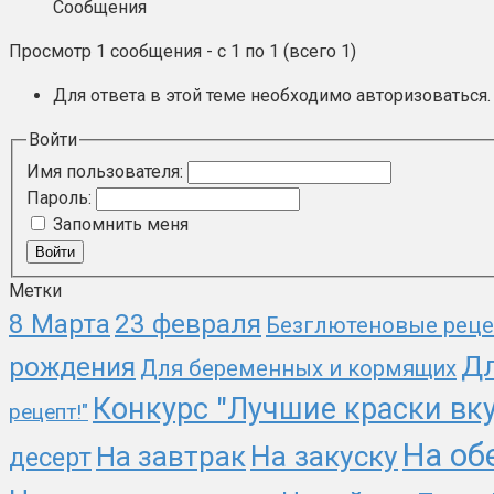
Сообщения
Просмотр 1 сообщения - с 1 по 1 (всего 1)
Для ответа в этой теме необходимо авторизоваться.
Войти
Имя пользователя:
Пароль:
Запомнить меня
Войти
Метки
23 февраля
8 Марта
Безглютеновые рец
Дл
рождения
Для беременных и кормящих
Конкурс "Лучшие краски вк
рецепт!"
На об
На закуску
На завтрак
десерт