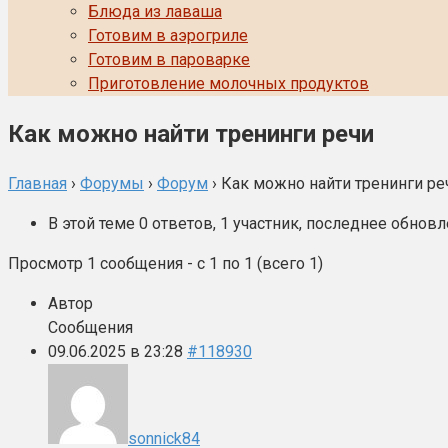
Блюда из лаваша
Готовим в аэрогриле
Готовим в пароварке
Приготовление молочных продуктов
Как можно найти тренинги речи
Главная
›
Форумы
›
Форум
›
Как можно найти тренинги ре
В этой теме 0 ответов, 1 участник, последнее обнов
Просмотр 1 сообщения - с 1 по 1 (всего 1)
Автор
Сообщения
09.06.2025 в 23:28
#118930
sonnick84