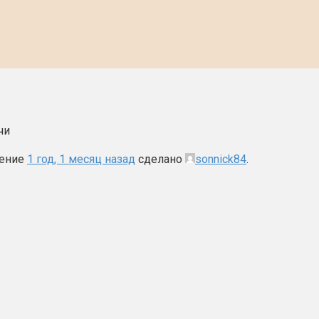
чи
ление
1 год, 1 месяц назад
сделано
sonnick84
.