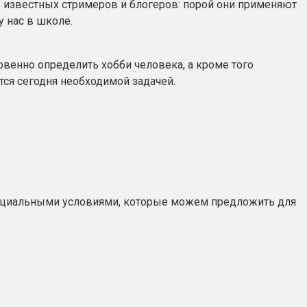
е известных стримеров и блогеров: порой они применяют
у нас в школе.
новенно определить хобби человека, а кроме того
тся сегодня необходимой задачей.
пециальными условиями, которые можем предложить для