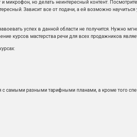
и микрофон, но делать неинтересный контент. Посмотрит
тересный. Зависит все от подачи, а ей возможно научиться 
 завоевать успех в данной области не получится. Нужно мг
дение курсов мастерства речи для всех продажников являе
курсах:
ся с самыми разными тарифными планами, а кроме того с