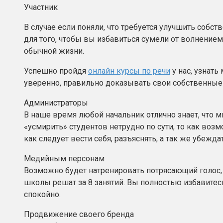
Участник
В случае если поняли, что требуется улучшить собст
для того, чтобы вы избавиться сумели от волнение
обычной жизни.
Успешно пройдя
онлайн курсы по речи
у нас, узнать
уверенно, правильно доказывать свои собственные 
Администраторы
В наше время любой начальник отлично знает, что мн
«усмирить» студентов нетрудно по сути, то как во
как следует вести себя, разъяснять, а так же убежд
Медийным персонам
Возможно будет натренировать потрясающий голос, 
школы решат за 8 занятий. Вы полностью избавитесь
спокойно.
Продвижение своего бренда