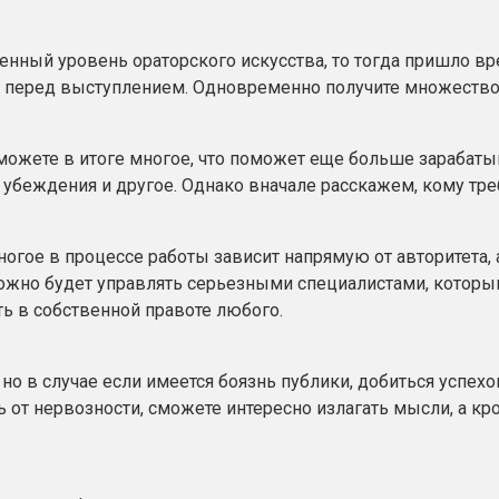
венный уровень ораторского искусства, то тогда пришло вр
м перед выступлением. Одновременно получите множество 
 можете в итоге многое, что поможет еще больше зарабаты
убеждения и другое. Однако вначале расскажем, кому тре
огое в процессе работы зависит напрямую от авторитета, а
зможно будет управлять серьезными специалистами, которы
ать в собственной правоте любого.
но в случае если имеется боязнь публики, добиться успе
 от нервозности, сможете интересно излагать мысли, а кр