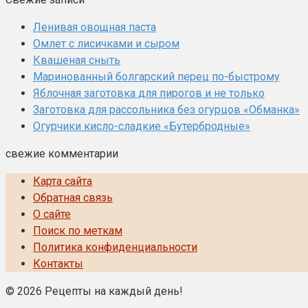
Ленивая овощная паста
Омлет с лисичками и сыром
Квашеная сныть
Маринованный болгарский перец по-быстрому
Яблочная заготовка для пирогов и не только
Заготовка для рассольника без огурцов «Обманка»
Огурчики кисло-сладкие «Бутербродные»
свежие комментарии
Карта сайта
Обратная связь
О сайте
Поиск по меткам
Политика конфиденциальности
Контакты
© 2026 Рецепты на каждый день!