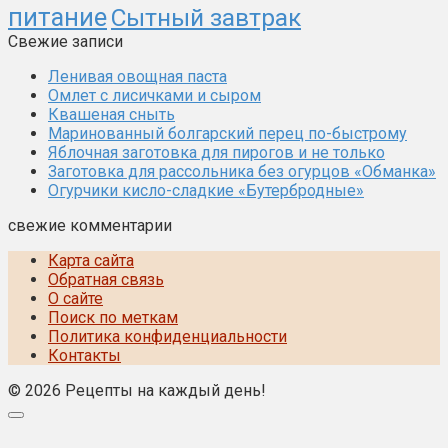
питание
Сытный завтрак
Свежие записи
Ленивая овощная паста
Омлет с лисичками и сыром
Квашеная сныть
Маринованный болгарский перец по-быстрому
Яблочная заготовка для пирогов и не только
Заготовка для рассольника без огурцов «Обманка»
Огурчики кисло-сладкие «Бутербродные»
свежие комментарии
Карта сайта
Обратная связь
О сайте
Поиск по меткам
Политика конфиденциальности
Контакты
© 2026 Рецепты на каждый день!