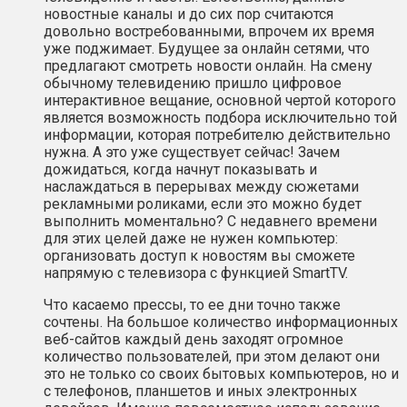
новостные каналы и до сих пор считаются
довольно востребованными, впрочем их время
уже поджимает. Будущее за онлайн сетями, что
предлагают смотреть новости онлайн. На смену
обычному телевидению пришло цифровое
интерактивное вещание, основной чертой которого
является возможность подбора исключительно той
информации, которая потребителю действительно
нужна. А это уже существует сейчас! Зачем
дожидаться, когда начнут показывать и
наслаждаться в перерывах между сюжетами
рекламными роликами, если это можно будет
выполнить моментально? С недавнего времени
для этих целей даже не нужен компьютер:
организовать доступ к новостям вы сможете
напрямую с телевизора с функцией SmartTV.
Что касаемо прессы, то ее дни точно также
сочтены. На большое количество информационных
веб-сайтов каждый день заходят огромное
количество пользователей, при этом делают они
это не только со своих бытовых компьютеров, но и
с телефонов, планшетов и иных электронных