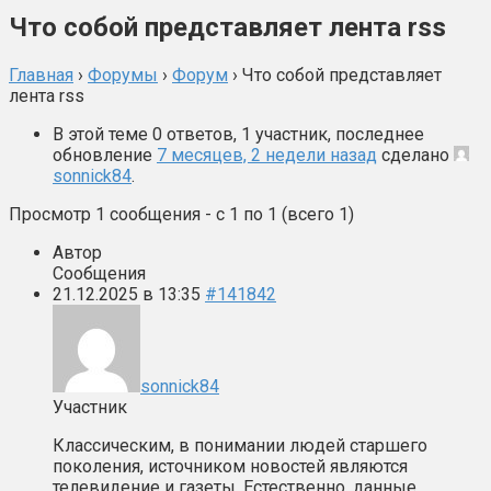
Что собой представляет лента rss
Главная
›
Форумы
›
Форум
›
Что собой представляет
лента rss
В этой теме 0 ответов, 1 участник, последнее
обновление
7 месяцев, 2 недели назад
сделано
sonnick84
.
Просмотр 1 сообщения - с 1 по 1 (всего 1)
Автор
Сообщения
21.12.2025 в 13:35
#141842
sonnick84
Участник
Классическим, в понимании людей старшего
поколения, источником новостей являются
телевидение и газеты. Естественно, данные