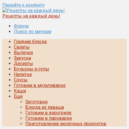
Перейти к контенту
Рецепты на каждый день!
Форум
Поиск по меткам
Горячие блюда
Салаты
Выпечка
Закуски
Десерты
Бульоны и супы
Напитки
Соусы
Готовим в мультиварке
Каши
Еще
Заготовки
Блюда из лаваша
Готовим в аэрогриле
Готовим в пароварке
Приготовление молочных продуктов