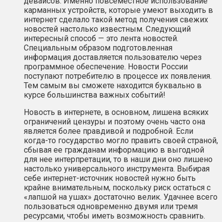
девайсов. Именно повсеместное использование
карманных устройств, которые умеют выходить в
интернет сделало такой метод получения свежих
новостей настолько известным. Следующий
интересный способ — это лента новостей.
Специальным образом подготовленная
информация доставляется пользователю через
программное обеспечение. Новости России
поступают потребителю в процессе их появления.
Тем самым вы сможете находится буквально в
курсе большинства важных событий!
Новость в интернете, в основном, лишена всяких
ограничений цензуры и поэтому очень часто она
является более правдивой и подробной. Если
когда-то государство могло править своей страной,
сбывая ее гражданам информацию в выгодной
для нее интерпретации, то в наши дни оно лишено
настолько универсального инструмента. Выбирая
себе интернет-источник новостей нужно быть
крайне внимательным, поскольку риск остаться с
«лапшой на ушах» достаточно велик. Удачнее всего
пользоваться одновременно двумя или тремя
ресурсами, чтобы иметь возможность сравнить.