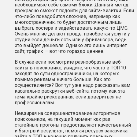
необходимые себе самому блоки. Данный метод
прекрасно сможет подойти для сайта-визитки. Если
что-либо понадобится сложнее, например как
многостраничник, то будет достаточным лишь
выбрать хостера и задействовать какую-то ЦМС.
Очень многие делают проще, приобретая услуги у
студии если деньги есть или у фрилансера, ведь
это выйдет дешевле. Однако это лишь интернет
сайт, трафик — вот что гораздо ценнее.
В случае если посмотрите разнообразные веб-
сайты в поисковике, увидите, что часто в ТОП10
заходят по сути одностраничники, на которых
помимо рекламы ничего больше. Как это
осуществляется? Вот тут уже надо рассказать вам
касательно раскрутки веб-сайта, потому как эта
тема крайне рискованная, если довериться не
профессионалам.
Невзирая на совершенствование алгоритмов
поисковиков, на текущий момент как раз
статейные прогоны предоставляют качественный
и быстрый результат, помогая ресурсу заказчика
зайти в ТОП и конечно получить реальных