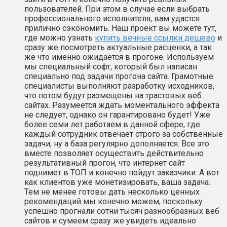
пользователей. При этом в случае если выбрать
профессионального исполнителя, вам удастся
прилично сэкономить. Наш проект вы можете тут,
где можно узнать
купить вечные ссылки дешево
и
сразу же посмотреть актуальные расценки, а так
же что именно ожидается в прогоне. Используем
мы специальный софт, который был написан
специально под задачи прогона сайта. Грамотные
специалисты выполняют разработку исходников,
что потом будут размещены на трастовых веб
сайтах. Разумеется ждать моментального эффекта
не следует, однако он гарантировано будет! Уже
более семи лет работаем в данной сфере, где
каждый сотрудник отвечает строго за собственные
задачи, ну а база регулярно дополняется. Все это
вместе позволяет осуществить действительно
результативный прогон, что интернет сайт
поднимет в ТОП и конечно пойдут заказчики. А вот
как клиентов уже монетизировать, ваша задача.
Тем не менее готовы дать несколько ценных
рекомендаций мы конечно можем, поскольку
успешно прогнали сотни тысяч разнообразных веб
сайтов и сумеем сразу же увидеть идеально