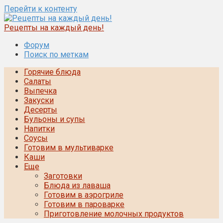
Перейти к контенту
Рецепты на каждый день!
Форум
Поиск по меткам
Горячие блюда
Салаты
Выпечка
Закуски
Десерты
Бульоны и супы
Напитки
Соусы
Готовим в мультиварке
Каши
Еще
Заготовки
Блюда из лаваша
Готовим в аэрогриле
Готовим в пароварке
Приготовление молочных продуктов