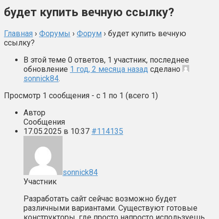
будет купить вечную ссылку?
Главная
›
Форумы
›
Форум
›
будет купить вечную
ссылку?
В этой теме 0 ответов, 1 участник, последнее
обновление
1 год, 2 месяца назад
сделано
sonnick84
.
Просмотр 1 сообщения - с 1 по 1 (всего 1)
Автор
Сообщения
17.05.2025 в 10:37
#114135
sonnick84
Участник
Разработать сайт сейчас возможно будет
различными вариантами. Существуют готовые
конструкторы, где просто напросто используешь