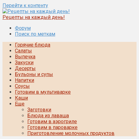
Перейти к контенту
Рецепты на каждый день!
Форум
Поиск по меткам
Горячие блюда
Салаты
Выпечка
Закуски
Десерты
Бульоны и супы
Напитки
Соусы
Готовим в мультиварке
Каши
Еще
Заготовки
Блюда из лаваша
Готовим в аэрогриле
Готовим в пароварке
Приготовление молочных продуктов