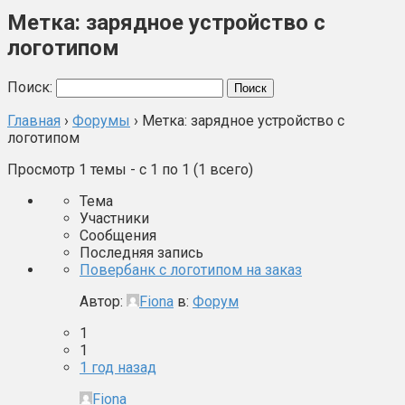
Метка: зарядное устройство с
логотипом
Поиск:
Главная
›
Форумы
›
Метка: зарядное устройство с
логотипом
Просмотр 1 темы - с 1 по 1 (1 всего)
Тема
Участники
Сообщения
Последняя запись
Повербанк с логотипом на заказ
Автор:
Fiona
в:
Форум
1
1
1 год назад
Fiona