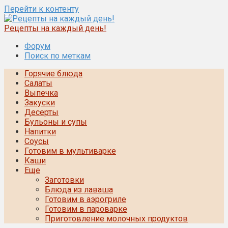
Перейти к контенту
Рецепты на каждый день!
Форум
Поиск по меткам
Горячие блюда
Салаты
Выпечка
Закуски
Десерты
Бульоны и супы
Напитки
Соусы
Готовим в мультиварке
Каши
Еще
Заготовки
Блюда из лаваша
Готовим в аэрогриле
Готовим в пароварке
Приготовление молочных продуктов