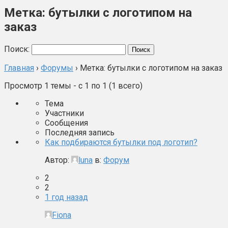
Метка: бутылки с логотипом на
заказ
Поиск:
Главная
›
Форумы
›
Метка: бутылки с логотипом на заказ
Просмотр 1 темы - с 1 по 1 (1 всего)
Тема
Участники
Сообщения
Последняя запись
Как подбираются бутылки под логотип?
Автор:
luna
в:
Форум
2
2
1 год назад
Fiona