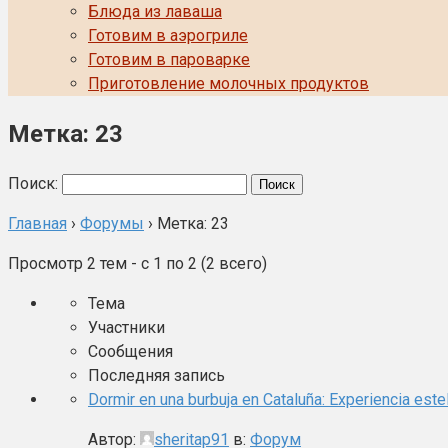
Блюда из лаваша
Готовим в аэрогриле
Готовим в пароварке
Приготовление молочных продуктов
Метка: 23
Поиск:
Главная
›
Форумы
›
Метка: 23
Просмотр 2 тем - с 1 по 2 (2 всего)
Тема
Участники
Сообщения
Последняя запись
Dormir en una burbuja en Cataluña: Experiencia estel
Автор:
sheritap91
в:
Форум