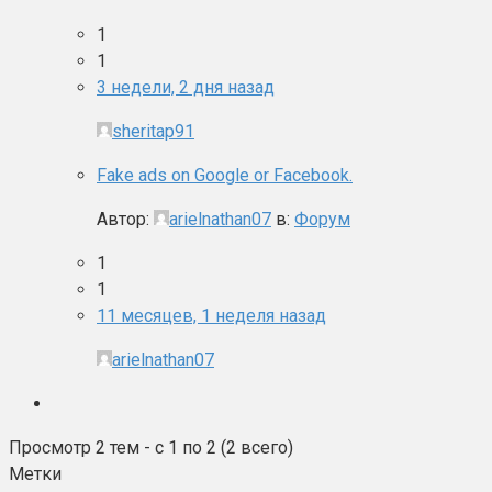
1
1
3 недели, 2 дня назад
sheritap91
Fake ads on Google or Facebook.
Автор:
arielnathan07
в:
Форум
1
1
11 месяцев, 1 неделя назад
arielnathan07
Просмотр 2 тем - с 1 по 2 (2 всего)
Метки